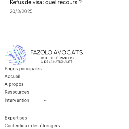
Refus de visa : quel recours ?
20/3/2025
Pages principales
Accueil
A propos
Ressources
Intervention
Avocat immigration
Coulommiers
Expertises
Avocat immigration
Contentieux des étrangers