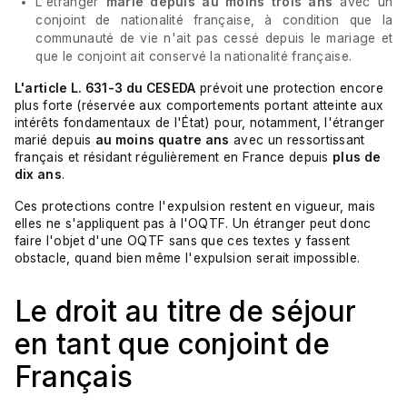
L'étranger
marié depuis au moins trois ans
avec un
conjoint de nationalité française, à condition que la
communauté de vie n'ait pas cessé depuis le mariage et
que le conjoint ait conservé la nationalité française.
L'article L. 631-3 du CESEDA
prévoit une protection encore
plus forte (réservée aux comportements portant atteinte aux
intérêts fondamentaux de l'État) pour, notamment, l'étranger
marié depuis
au moins quatre ans
avec un ressortissant
français et résidant régulièrement en France depuis
plus de
dix ans
.
Ces protections contre l'expulsion restent en vigueur, mais
elles ne s'appliquent pas à l'OQTF. Un étranger peut donc
faire l'objet d'une OQTF sans que ces textes y fassent
obstacle, quand bien même l'expulsion serait impossible.
Le droit au titre de séjour
en tant que conjoint de
Français