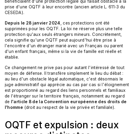
bénéficiaient d'une protection légale qui faisait obstacle à la
prise d'une OQTF à leur encontre (ancien article L. 611-3 du
CESEDA).
Depuis le 28 janvier 2024
, ces protections ont été
supprimées pour les OQTF. La loi ne réserve plus une telle
protection qu'aux seuls étrangers mineurs. Concrètement,
cela signifie qu'une OQTF peut aujourd'hui être prise à
l'encontre d'un étranger marié avec un Français ou parent
d'un enfant français, même si la vie de famille est réelle et
établie.
Ce changement ne prive pas pour autant l'intéressé de tout
moyen de défense. Il transfère simplement le lieu du débat :
au lieu d'un obstacle légal automatique, c'est désormais le
juge administratif qui apprécie au cas par cas si l'éloignement
est proportionné au regard des liens personnels et familiaux
de l'étranger sur le territoire français, notamment au regard
de
l'article 8 de la Convention européenne des droits de
l'homme
(droit au respect de la vie privée et familiale).
OQTF et expulsion : deux