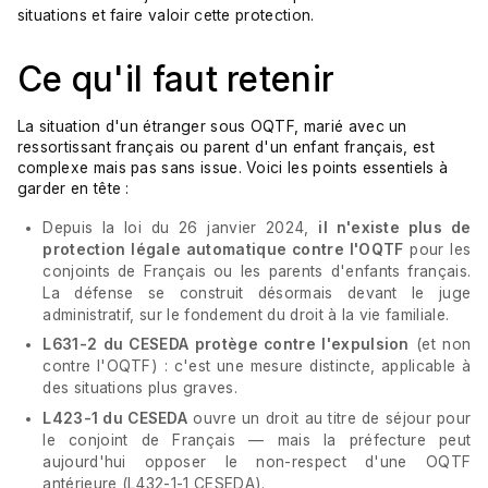
situations et faire valoir cette protection.
Ce qu'il faut retenir
La situation d'un étranger sous OQTF, marié avec un
ressortissant français ou parent d'un enfant français, est
complexe mais pas sans issue. Voici les points essentiels à
garder en tête :
Depuis la loi du 26 janvier 2024,
il n'existe plus de
protection légale automatique contre l'OQTF
pour les
conjoints de Français ou les parents d'enfants français.
La défense se construit désormais devant le juge
administratif, sur le fondement du droit à la vie familiale.
L631-2 du CESEDA protège contre l'expulsion
(et non
contre l'OQTF) : c'est une mesure distincte, applicable à
des situations plus graves.
L423-1 du CESEDA
ouvre un droit au titre de séjour pour
le conjoint de Français — mais la préfecture peut
aujourd'hui opposer le non-respect d'une OQTF
antérieure (L432-1-1 CESEDA).