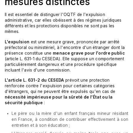
mesures distinctes
Il est essentiel de distinguer l'OQTF de l'expulsion
administrative, car elles obéissent à des régimes juridiques
différents et les protections disponibles ne sont pas les
mêmes.
L'expulsion
est une mesure grave, prononcée par arrêté
préfectoral ou ministériel, à l'encontre d'un étranger dont la
présence constitue une
menace grave pour l'ordre public
(article L. 631-1 du CESEDA). Elle suppose un comportement
particulièrement dangereux et une procédure spécifique
incluant l'avis d'une commission.
L'article L. 631-2 du CESEDA
prévoit une protection
renforcée contre l'expulsion pour certaines catégories
d'étrangers, qui ne peuvent être expulsés qu'en cas de
nécessité impérieuse pour la sûreté de l'État ou la
sécurité publique
:
Le père ou la mère d'un enfant français mineur résidant
en France, à condition de contribuer effectivement à son
entretien et à son éducation ;