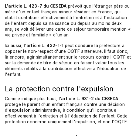
L'article L. 423-7 du CESEDA
prévoit que l'étranger père ou
mère d'un enfant français mineur résidant en France, qui
établit contribuer effectivement à l'entretien et à l'éducation
de l'enfant depuis sa naissance ou depuis au moins deux
ans, se voit délivrer une carte de séjour temporaire mention «
vie privée et familiale » d'un an.
Ici aussi,
l'article L. 432-1-1
peut conduire la préfecture à
opposer le non-respect d'une OQTF antérieure. Il faut donc,
là encore, agir simultanément sur le recours contre l'OQTF et
sur la demande de titre de séjour, en faisant valoir tous les
éléments relatifs à la contribution effective à l'éducation de
l'enfant.
La protection contre l'expulsion
Comme indiqué plus haut,
l'article L. 631-2 du CESEDA
protège le parent d'un enfant français contre une décision
d'
expulsion
administrative, à condition qu'il contribue
effectivement à l'entretien et à l'éducation de l'enfant. Cette
protection concerne uniquement l'expulsion, et non l'OQTF.