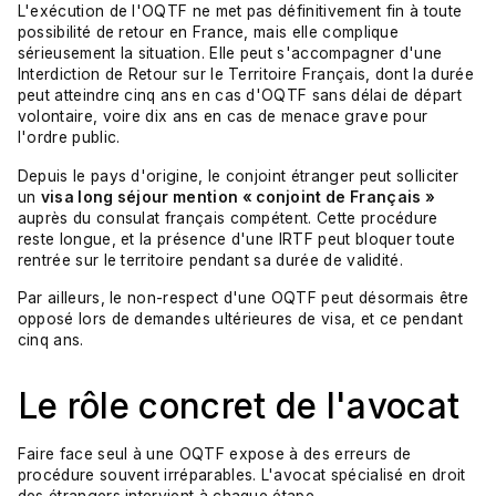
L'exécution de l'OQTF ne met pas définitivement fin à toute
possibilité de retour en France, mais elle complique
sérieusement la situation. Elle peut s'accompagner d'une
Interdiction de Retour sur le Territoire Français, dont la durée
peut atteindre cinq ans en cas d'OQTF sans délai de départ
volontaire, voire dix ans en cas de menace grave pour
l'ordre public.
Depuis le pays d'origine, le conjoint étranger peut solliciter
un
visa long séjour mention « conjoint de Français »
auprès du consulat français compétent. Cette procédure
reste longue, et la présence d'une IRTF peut bloquer toute
rentrée sur le territoire pendant sa durée de validité.
Par ailleurs, le non-respect d'une OQTF peut désormais être
opposé lors de demandes ultérieures de visa, et ce pendant
cinq ans.
Le rôle concret de l'avocat
Faire face seul à une OQTF expose à des erreurs de
procédure souvent irréparables. L'avocat spécialisé en droit
des étrangers intervient à chaque étape.