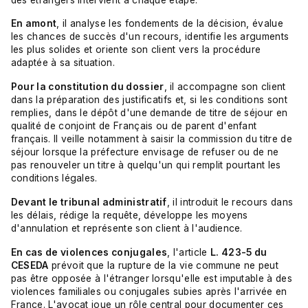
En amont
, il analyse les fondements de la décision, évalue
les chances de succès d'un recours, identifie les arguments
les plus solides et oriente son client vers la procédure
adaptée à sa situation.
Pour la constitution du dossier
, il accompagne son client
dans la préparation des justificatifs et, si les conditions sont
remplies, dans le dépôt d'une demande de titre de séjour en
qualité de conjoint de Français ou de parent d'enfant
français. Il veille notamment à saisir la commission du titre de
séjour lorsque la préfecture envisage de refuser ou de ne
pas renouveler un titre à quelqu'un qui remplit pourtant les
conditions légales.
Devant le tribunal administratif
, il introduit le recours dans
les délais, rédige la requête, développe les moyens
d'annulation et représente son client à l'audience.
En cas de violences conjugales
, l'article
L. 423-5 du
CESEDA
prévoit que la rupture de la vie commune ne peut
pas être opposée à l'étranger lorsqu'elle est imputable à des
violences familiales ou conjugales subies après l'arrivée en
France. L'avocat joue un rôle central pour documenter ces