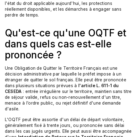
l'état du droit applicable aujourd'hui, les protections
réellement disponibles, et les démarches à engager sans
perdre de temps.
Qu'est-ce qu'une OQTF et
dans quels cas est-elle
prononcée ?
Une Obligation de Quitter le Territoire Français est une
décision administrative par laquelle le préfet impose à un
étranger de quitter le sol français. Elle peut être prononcée
dans plusieurs situations prévues à
l'article L. 611-1 du
CESEDA
: entrée irrégulière sur le territoire, maintien sans titre
de séjour valide, refus ou non-renouvellement d'un titre,
menace à l’ordre public, ou rejet définitif d'une demande
d'asile.
L'OQTF peut être assortie d'un délai de départ volontaire,
généralement fixé à trente jours, ou prononcée sans délai
dans les cas jugés urgents. Elle peut aussi être accompagnée
d'une
Interdiction de Retour sur le Territoire Français