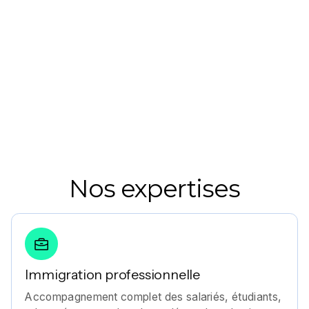
Nos expertises
Immigration professionnelle
Accompagnement complet des salariés, étudiants,