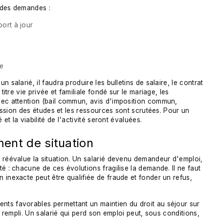
 des demandes :
port à jour
ée
 salarié, il faudra produire les bulletins de salaire, le contrat
titre vie privée et familiale fondé sur le mariage, les
vec attention (bail commun, avis d'imposition commun,
ression des études et les ressources sont scrutées. Pour un
et la viabilité de l'activité seront évaluées.
ment de situation
 réévalue la situation. Un salarié devenu demandeur d'emploi,
é : chacune de ces évolutions fragilise la demande. Il ne faut
 inexacte peut être qualifiée de fraude et fonder un refus,
ts favorables permettant un maintien du droit au séjour sur
s rempli. Un salarié qui perd son emploi peut, sous conditions,