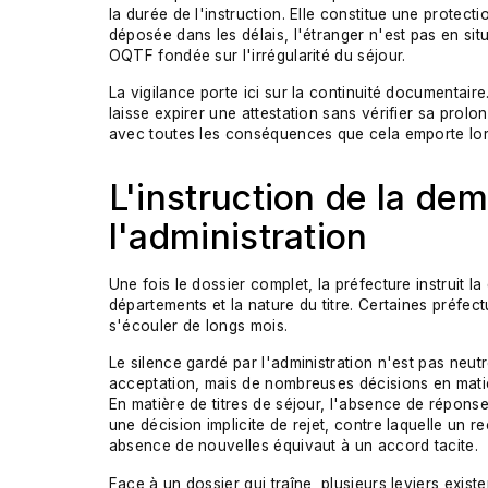
la durée de l'instruction. Elle constitue une protecti
déposée dans les délais, l'étranger n'est pas en situa
OQTF fondée sur l'irrégularité du séjour.
La vigilance porte ici sur la continuité documentair
laisse expirer une attestation sans vérifier sa prolo
avec toutes les conséquences que cela emporte lor
L'instruction de la dem
l'administration
Une fois le dossier complet, la préfecture instruit l
départements et la nature du titre. Certaines préfec
s'écouler de longs mois.
Le silence gardé par l'administration n'est pas neutre
acceptation, mais de nombreuses décisions en matièr
En matière de titres de séjour, l'absence de réponse
une décision implicite de rejet, contre laquelle un 
absence de nouvelles équivaut à un accord tacite.
Face à un dossier qui traîne, plusieurs leviers existe