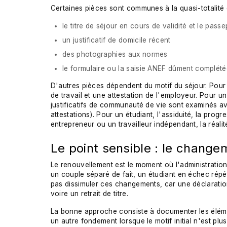
Certaines pièces sont communes à la quasi-totalité
le titre de séjour en cours de validité et le passe
un justificatif de domicile récent
des photographies aux normes
le formulaire ou la saisie ANEF dûment complét
D'autres pièces dépendent du motif du séjour. Pour un
de travail et une attestation de l'employeur. Pour un 
justificatifs de communauté de vie sont examinés a
attestations). Pour un étudiant, l'assiduité, la prog
entrepreneur ou un travailleur indépendant, la réalité 
Le point sensible : le change
Le renouvellement est le moment où l'administration
un couple séparé de fait, un étudiant en échec répét
pas dissimuler ces changements, car une déclaration
voire un retrait de titre.
La bonne approche consiste à documenter les élémen
un autre fondement lorsque le motif initial n'est plu