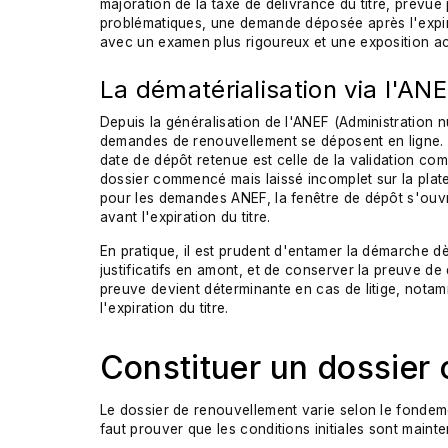
majoration de la taxe de délivrance du titre, prévue
problématiques, une demande déposée après l'expir
avec un examen plus rigoureux et une exposition ac
La dématérialisation via l'AN
Depuis la généralisation de l'ANEF (Administration 
demandes de renouvellement se déposent en ligne. Ce
date de dépôt retenue est celle de la validation com
dossier commencé mais laissé incomplet sur la plat
pour les demandes ANEF, la fenêtre de dépôt s'ouvr
avant l'expiration du titre.
En pratique, il est prudent d'entamer la démarche dè
justificatifs en amont, et de conserver la preuve de 
preuve devient déterminante en cas de litige, nota
l'expiration du titre.
Constituer un dossier 
Le dossier de renouvellement varie selon le fondemen
faut prouver que les conditions initiales sont maintenu