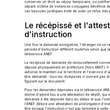
conserver un droit au séjour temporaire, ou justifie
séparé victime de violences conjugales bénéficie de
ces bascules juridiques évite de subir un refus méc
Le récépissé et l'attes
d'instruction
Une fois la demande enregistrée, l'étranger ne se 
période d'instruction diffèrent toutefois selon que 
téléservice ANEF.
Le récépissé de demande de renouvellement concern
déposé physiquement en préfecture (hors ANEF). Il 
autorise le maintien sur le territoire et l'exercice 
titre demandé : tous les récépissés n'ouvrent pas dro
figurant sur le document.
Pour les demandes déposées via le téléservice ANEF
donne d'abord lieu à une attestation de dépôt, qui m
demande a été déposée dans les délais et que l'instr
l'ANEF délivre une attestation de prolongation d'instr
titre lorsque l'instruction n'est pas terminée à cet