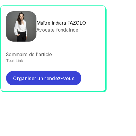
Maître Indiara FAZOLO
Avocate fondatrice
Sommaire de l'article
Text Link
Organiser un rendez-vous
Organiser un rendez-vous