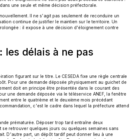
dans une seule et même décision préfectorale.
enouvellement. Il ne s'agit pas seulement de reconduire un
tion continue de justifier le maintien sur le territoire. Un
rolongée : il expose à une décision d'éloignement contre
: les délais à ne pas
iration figurant sur le titre. Le CESEDA fixe une règle centrale
dépôt. Pour une demande déposée physiquement au guichet de
ement doit en principe être présentée dans le courant des
 Pour une demande déposée via le téléservice ANEF, la fenêtre
lement entre le quatrième et le deuxième mois précédant
 recommandation, c'est le cadre dans lequel la préfecture attend
ande prématurée. Déposer trop tard entraîne deux
ut se retrouver quelques jours ou quelques semaines sans
it. D'autre part, un dépôt tardif peut donner lieu à une