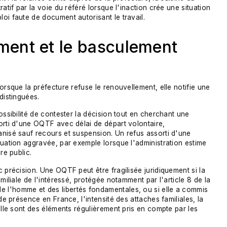
atif par la voie du référé lorsque l'inaction crée une situation
oi faute de document autorisant le travail.
ement et le basculement
orsque la préfecture refuse le renouvellement, elle notifie une
distinguées.
ossibilité de contester la décision tout en cherchant une
orti d'une OQTF avec délai de départ volontaire,
anisé sauf recours et suspension. Un refus assorti d'une
tuation aggravée, par exemple lorsque l'administration estime
re public.
 précision. Une OQTF peut être fragilisée juridiquement si la
miliale de l'intéressé, protégée notamment par l'article 8 de la
 l'homme et des libertés fondamentales, ou si elle a commis
de présence en France, l'intensité des attaches familiales, la
elle sont des éléments régulièrement pris en compte par les