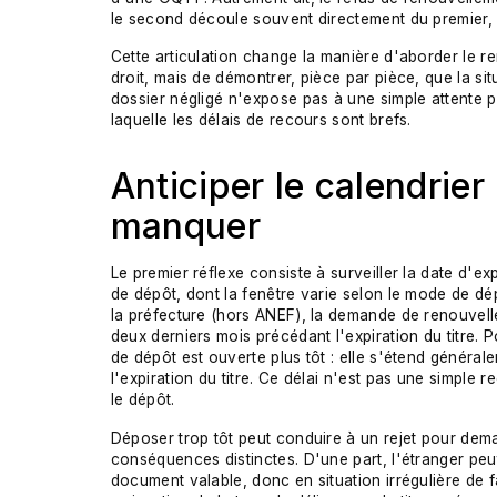
le second découle souvent directement du premier, 
Cette articulation change la manière d'aborder le r
droit, mais de démontrer, pièce par pièce, que la situa
dossier négligé n'expose pas à une simple attente p
laquelle les délais de recours sont brefs.
Anticiper le calendrier 
manquer
Le premier réflexe consiste à surveiller la date d'exp
de dépôt, dont la fenêtre varie selon le mode de 
la préfecture (hors ANEF), la demande de renouvell
deux derniers mois précédant l'expiration du titre.
de dépôt est ouverte plus tôt : elle s'étend généra
l'expiration du titre. Ce délai n'est pas une simple
le dépôt.
Déposer trop tôt peut conduire à un rejet pour dem
conséquences distinctes. D'une part, l'étranger pe
document valable, donc en situation irrégulière de fa