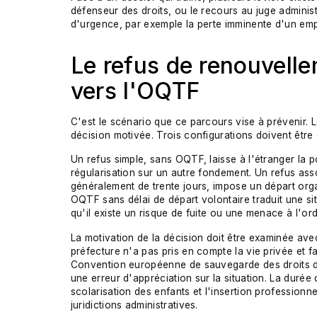
défenseur des droits, ou le recours au juge administr
d'urgence, par exemple la perte imminente d'un empl
Le refus de renouvell
vers l'OQTF
C'est le scénario que ce parcours vise à prévenir. L
décision motivée. Trois configurations doivent être 
Un refus simple, sans OQTF, laisse à l'étranger la p
régularisation sur un autre fondement. Un refus ass
généralement de trente jours, impose un départ org
OQTF sans délai de départ volontaire traduit une si
qu'il existe un risque de fuite ou une menace à l'ord
La motivation de la décision doit être examinée avec
préfecture n'a pas pris en compte la vie privée et fa
Convention européenne de sauvegarde des droits de
une erreur d'appréciation sur la situation. La durée 
scolarisation des enfants et l'insertion professionn
juridictions administratives.