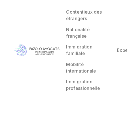
Contentieux des
étrangers
Nationalité
française
Renouvel
Immigration
Expe
familiale
Mobilité
internationale
Immigration
professionnelle