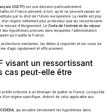
français (OQTF)
est une décision particulièrement
allés en France pensent, à tort, qu’ils ne peuvent jamais en
stituée par le droit de l’Union européenne. La réalité est plus
t d’un régime nettement plus protecteur que les ressortissants
d’une mesure d’éloignement. Le
Code de l’entrée et du séjour
t des hypothèses précises dans lesquelles l’administration
péen qu’il quitte la France.
es protections existantes, les délais à respecter et les voies de
née d’agir rapidement et efficacement.
 visant un ressortissant
 cas peut-elle être
 préfet ordonne à un étranger de quitter la France. Lorsqu’elle
ve d’un régime spécifique, distinct de celui applicable aux
u CESEDA
, qui encadre strictement les hypothèses dans