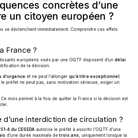
équences concrètes d’une
e un citoyen européen ?
ces se déclenchent immédiatement. Comprendre ces effets
la France ?
rtissants européens visés par une OQTF disposent d’un
délai
ification de la décision.
as d’urgence
et ne peut l’allonger
qu’à titre exceptionnel
.
: le préfet ne peut pas, sans motivation sérieuse, exiger un
. Ce mois permet à la fois de quitter la France si la décision est
ter.
 d’une interdiction de circulation ?
 251-4 du CESEDA
autorise le préfet à assortir l’OQTF d’une
ais
d’une durée maximale de
trois ans
, uniquement lorsque la