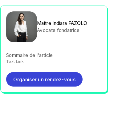
Maître Indiara FAZOLO
Avocate fondatrice
Sommaire de l'article
Text Link
Organiser un rendez-vous
Organiser un rendez-vous