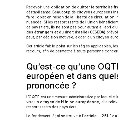
Recevoir une
obligation de quitter le territoire 
déstabilisante. Beaucoup de citoyens européens inst
faire l’objet en raison de la
liberté de circulation
in
nuancée. Si les ressortissants de l’Union bénéficien
de pays tiers, ils ne sont pas pour autant à l’abri 
des étrangers et du droit d’asile (CESEDA)
prévoi
peut, par décision motivée, exiger d’un citoyen euro
Cet article fait le point sur les règles applicables, l
recours, afin de permettre à toute personne concer
Qu’est-ce qu’une OQTF
européen et dans quels
prononcée ?
L’OQTF est une mesure administrative par laquelle le
vise un
citoyen de l’Union européenne
, elle relè
ressortissants des pays tiers.
Le fondement légal se trouve à l’
article L. 251-1 d