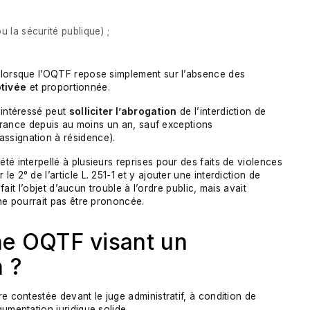
 la sécurité publique) ;
 lorsque l’OQTF repose simplement sur l’absence des
tivée
et proportionnée.
’intéressé peut
solliciter l’abrogation
de l’interdiction de
e France depuis au moins un an, sauf exceptions
ssignation à résidence).
été interpellé à plusieurs reprises pour des faits de violences
 2° de l’article L. 251-1 et y ajouter une interdiction de
 fait l’objet d’aucun trouble à l’ordre public, mais avait
 ne pourrait pas être prononcée.
e OQTF visant un
n ?
e contestée devant le juge administratif, à condition de
gumentation juridique solide.