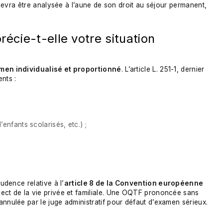
n devra être analysée à l’aune de son droit au séjour permanent,
écie-t-elle votre situation
men individualisé et proportionné
. L’article L. 251-1, dernier
nts :
enfants scolarisés, etc.) ;
udence relative à l’
article 8 de la Convention européenne
spect de la vie privée et familiale. Une OQTF prononcée sans
annulée par le juge administratif pour défaut d’examen sérieux.