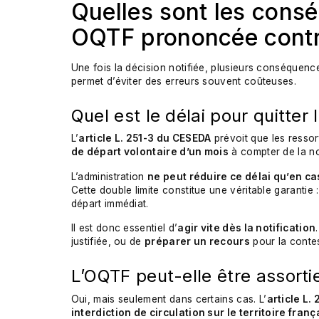
Quelles sont les cons
OQTF prononcée contr
Une fois la décision notifiée, plusieurs conséquen
permet d’éviter des erreurs souvent coûteuses.
Quel est le délai pour quitter 
L’
article L. 251-3 du CESEDA
prévoit que les resso
de départ volontaire d’un mois
à compter de la not
L’administration
ne peut réduire ce délai qu’en c
Cette double limite constitue une véritable garantie 
départ immédiat.
Il est donc essentiel d’
agir vite dès la notification
justifiée, ou de
préparer un recours
pour la contes
L’OQTF peut-elle être assortie
Oui, mais seulement dans certains cas. L’
article L.
interdiction de circulation sur le territoire franç