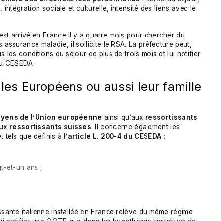
 intégration sociale et culturelle, intensité des liens avec le
 est arrivé en France il y a quatre mois pour chercher du
 assurance maladie, il sollicite le RSA. La préfecture peut,
 les conditions du séjour de plus de trois mois et lui notifier
 du CESEDA.
les Européens ou aussi leur famille
oyens de l’Union européenne
ainsi qu’aux
ressortissants
aux
ressortissants suisses
. Il concerne également les
, tels que définis à l’
article L. 200-4 du CESEDA
:
t-et-un ans ;
issante italienne installée en France relève du même régime