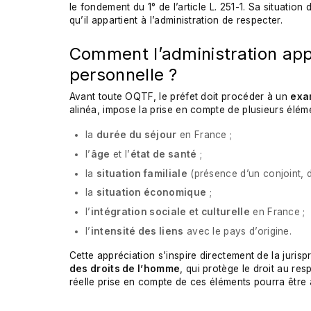
le fondement du 1° de l’article L. 251-1. Sa situatio
qu’il appartient à l’administration de respecter.
Comment l’administration appr
personnelle ?
Avant toute OQTF, le préfet doit procéder à un
exa
alinéa, impose la prise en compte de plusieurs éléme
la
durée du séjour
en France ;
l’
âge
et l’
état de santé
;
la
situation familiale
(présence d’un conjoint, d’
la
situation économique
;
l’
intégration sociale et culturelle
en France ;
l’
intensité des liens
avec le pays d’origine.
Cette appréciation s’inspire directement de la jurispr
des droits de l’homme
, qui protège le droit au re
réelle prise en compte de ces éléments pourra être 