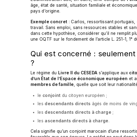
âge, état de santé, situation familiale et économique,
pays d’origine.
Exemple concret
: Carlos, ressortissant portugais,
travail. Sans emploi, sans ressources stables et sans
dans cette hypothèse, considérer qu’il ne remplit plus
une OQTF sur le fondement de l’article L. 251-1, 1°
Qui est concerné : seulement 
?
Le régime du
Livre II du CESEDA
s’applique aux
cit
d’un État de l’Espace économique européen
et 
membres de famille
, quelle que soit leur nationalité
le
conjoint
du citoyen européen ;
les
descendants directs
âgés de moins de ving
les
descendants directs à charge
;
les
ascendants directs à charge
.
Cela signifie qu’un conjoint marocain d’une ressort