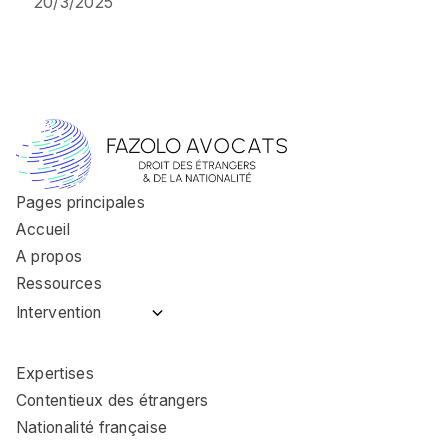
20/3/2025
Pages principales
Accueil
A propos
Ressources
Intervention
Avocat immigration
Coulommiers
Expertises
Avocat immigration
Contentieux des étrangers
Nemours
Nationalité française
Avocat immigration