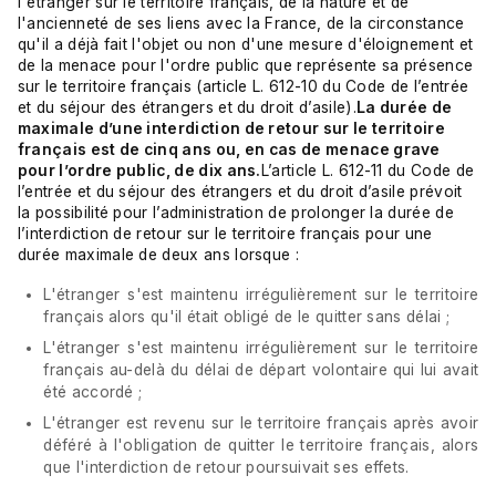
l'étranger sur le territoire français, de la nature et de
l'ancienneté de ses liens avec la France, de la circonstance
qu'il a déjà fait l'objet ou non d'une mesure d'éloignement et
de la menace pour l'ordre public que représente sa présence
sur le territoire français (
article L. 612-10 du Code de l’entrée
et du séjour des étrangers et du droit d’asile
).
La durée de
maximale d’une interdiction de retour sur le territoire
français est de cinq ans ou, en cas de menace grave
pour l’ordre public, de dix ans.
L’article L. 612-11 du Code de
l’entrée et du séjour des étrangers et du droit d’asile
prévoit
la possibilité pour l’administration de prolonger la durée de
l’interdiction de retour sur le territoire français pour une
durée maximale de deux ans lorsque :
L'étranger s'est maintenu irrégulièrement sur le territoire
français alors qu'il était obligé de le quitter sans délai ;
L'étranger s'est maintenu irrégulièrement sur le territoire
français au-delà du délai de départ volontaire qui lui avait
été accordé ;
L'étranger est revenu sur le territoire français après avoir
déféré à l'obligation de quitter le territoire français, alors
que l'interdiction de retour poursuivait ses effets.