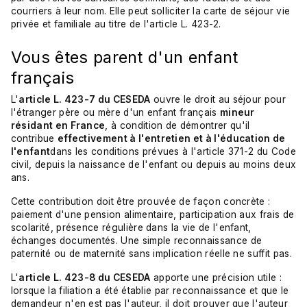
courriers à leur nom. Elle peut solliciter la carte de séjour vie
privée et familiale au titre de l'article L. 423-2.
Vous êtes parent d'un enfant
français
L'
article L. 423-7 du CESEDA
ouvre le droit au séjour pour
l'étranger père ou mère d'un enfant français
mineur
résidant en France
, à condition de démontrer qu'il
contribue
effectivement à l'entretien et à l'éducation de
l'enfant
dans les conditions prévues à l'article 371-2 du Code
civil, depuis la naissance de l'enfant ou depuis au moins deux
ans.
Cette contribution doit être prouvée de façon concrète :
paiement d'une pension alimentaire, participation aux frais de
scolarité, présence régulière dans la vie de l'enfant,
échanges documentés. Une simple reconnaissance de
paternité ou de maternité sans implication réelle ne suffit pas.
L'
article L. 423-8 du CESEDA
apporte une précision utile :
lorsque la filiation a été établie par reconnaissance et que le
demandeur n'en est pas l'auteur, il doit prouver que l'auteur