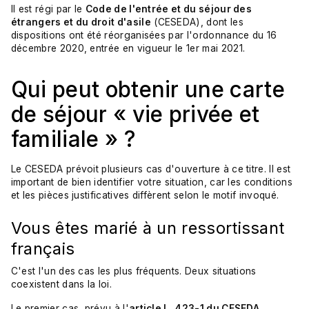
Il est régi par le
Code de l'entrée et du séjour des
étrangers et du droit d'asile
(CESEDA), dont les
dispositions ont été réorganisées par l'ordonnance du 16
décembre 2020, entrée en vigueur le 1er mai 2021.
Qui peut obtenir une carte
de séjour « vie privée et
familiale » ?
Le CESEDA prévoit plusieurs cas d'ouverture à ce titre. Il est
important de bien identifier votre situation, car les conditions
et les pièces justificatives diffèrent selon le motif invoqué.
Vous êtes marié à un ressortissant
français
C'est l'un des cas les plus fréquents. Deux situations
coexistent dans la loi.
Le premier cas, prévu à l'
article L. 423-1 du CESEDA
,