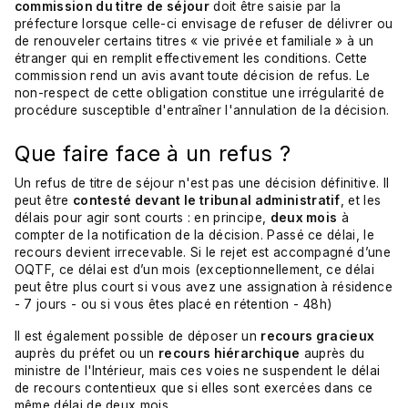
commission du titre de séjour
doit être saisie par la
préfecture lorsque celle-ci envisage de refuser de délivrer ou
de renouveler certains titres « vie privée et familiale » à un
étranger qui en remplit effectivement les conditions. Cette
commission rend un avis avant toute décision de refus. Le
non-respect de cette obligation constitue une irrégularité de
procédure susceptible d'entraîner l'annulation de la décision.
Que faire face à un refus ?
Un refus de titre de séjour n'est pas une décision définitive. Il
peut être
contesté devant le tribunal administratif
, et les
délais pour agir sont courts : en principe,
deux mois
à
compter de la notification de la décision. Passé ce délai, le
recours devient irrecevable. Si le rejet est accompagné d’une
OQTF, ce délai est d’un mois (exceptionnellement, ce délai
peut être plus court si vous avez une assignation à résidence
- 7 jours - ou si vous êtes placé en rétention - 48h)
Il est également possible de déposer un
recours gracieux
auprès du préfet ou un
recours hiérarchique
auprès du
ministre de l'Intérieur, mais ces voies ne suspendent le délai
de recours contentieux que si elles sont exercées dans ce
même délai de deux mois.