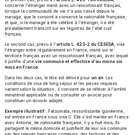
concerne l'étranger marié avec un ressortissant français,
lorsque la communauté de vie n'a pas cessé depuis le
mariage, que le conjoint a conservé la nationalité française,
et que, si le mariage a été célébré à l'étranger, il a été
préalablement transcrit sur les registres de l'état civil
français.
Le second cas, prévu à l'
article L. 423-2 du CESEDA
, vise
l'étranger entré régulièrement en France, marié sur le
territoire français avec un ressortissant français, avec lequel
il justifie d'une
vie commune et effective d'au moins six
mois en France
.
Dans les deux cas, le titre est délivré pour
un an
. Les
conditions de visa de long séjour et les pièces requises
varient selon la situation ; il convient de se référer à l'arrêté
ministériel applicable ou de consulter un avocat pour
constituer un dossier adapté.
Exemple illustratif :
Fatoumata, ressortissante guinéenne,
est entrée en France sous visa C. Elle s'est mariée en France
avec Antoine, de nationalité française, il y a huit mois. Ils
partagent le même domicile et justifient de leur vie commune
par des relevés bancaires communs, des factures et des