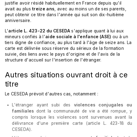
justifie avoir résidé habituellement en France depuis qu'il
avait au plus
treize ans
, avec au moins un de ses parents,
peut obtenir ce titre dans l'année qui suit son dix-huitième
anniversaire.
L'
article L. 423-22 du CESEDA
s'applique quant à lui aux
mineurs confiés à l'
aide sociale à l'enfance (ASE)
ou à un
tiers digne de confiance, au plus tard à l'âge de seize ans. La
carte est délivrée sous réserve du sérieux de la formation
suivie, des liens avec le pays d'origine et de l'avis de la
structure d'accueil sur l'insertion de l'étranger.
Autres situations ouvrant droit à ce
titre
Le CESEDA prévoit d'autres cas, notamment :
L'étranger ayant subi des
violences conjugales ou
familiales
dont la communauté de vie a été rompue, y
compris lorsque les violences sont survenues avant la
délivrance d'une première carte (article L. 423-18 du
CESEDA).