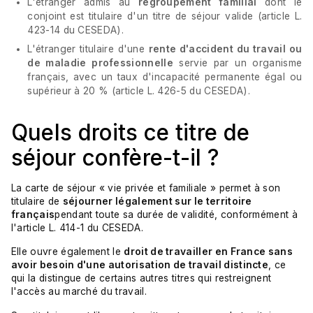
L'étranger admis au
regroupement familial
dont le
conjoint est titulaire d'un titre de séjour valide (article L.
423-14 du CESEDA).
L'étranger titulaire d'une
rente d'accident du travail ou
de maladie professionnelle
servie par un organisme
français, avec un taux d'incapacité permanente égal ou
supérieur à 20 % (article L. 426-5 du CESEDA).
Quels droits ce titre de
séjour confère-t-il ?
La carte de séjour « vie privée et familiale » permet à son
titulaire de
séjourner légalement sur le territoire
français
pendant toute sa durée de validité, conformément à
l'article L. 414-1 du CESEDA.
Elle ouvre également le
droit de travailler en France sans
avoir besoin d'une autorisation de travail distincte
, ce
qui la distingue de certains autres titres qui restreignent
l'accès au marché du travail.