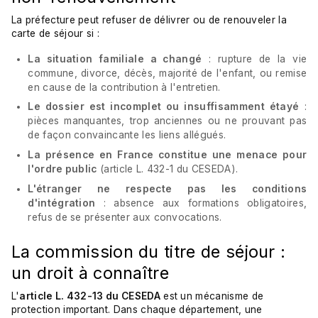
La préfecture peut refuser de délivrer ou de renouveler la
carte de séjour si :
La situation familiale a changé
: rupture de la vie
commune, divorce, décès, majorité de l'enfant, ou remise
en cause de la contribution à l'entretien.
Le dossier est incomplet ou insuffisamment étayé
:
pièces manquantes, trop anciennes ou ne prouvant pas
de façon convaincante les liens allégués.
La présence en France constitue une menace pour
l'ordre public
(article L. 432-1 du CESEDA).
L'étranger ne respecte pas les conditions
d'intégration
: absence aux formations obligatoires,
refus de se présenter aux convocations.
La commission du titre de séjour :
un droit à connaître
L'
article L. 432-13 du CESEDA
est un mécanisme de
protection important. Dans chaque département, une